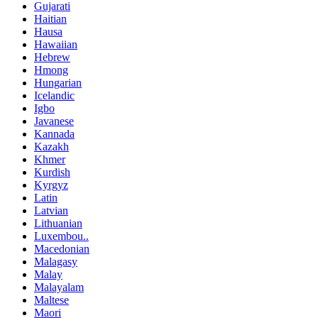
Gujarati
Haitian
Hausa
Hawaiian
Hebrew
Hmong
Hungarian
Icelandic
Igbo
Javanese
Kannada
Kazakh
Khmer
Kurdish
Kyrgyz
Latin
Latvian
Lithuanian
Luxembou..
Macedonian
Malagasy
Malay
Malayalam
Maltese
Maori