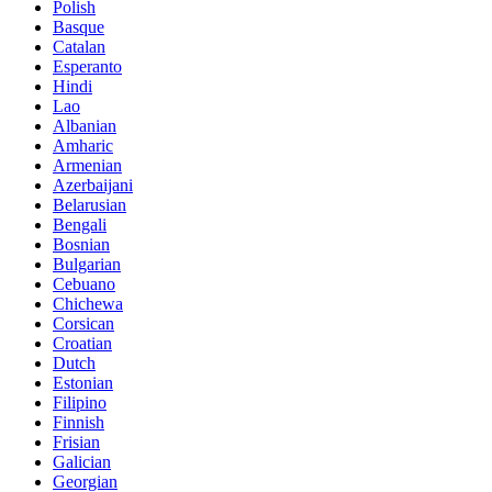
Polish
Basque
Catalan
Esperanto
Hindi
Lao
Albanian
Amharic
Armenian
Azerbaijani
Belarusian
Bengali
Bosnian
Bulgarian
Cebuano
Chichewa
Corsican
Croatian
Dutch
Estonian
Filipino
Finnish
Frisian
Galician
Georgian