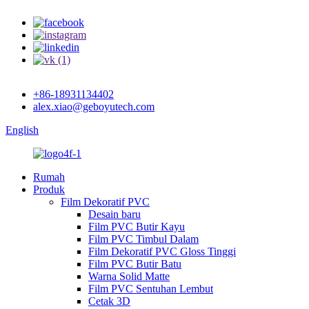
+86-18931134402
alex.xiao@geboyutech.com
English
Rumah
Produk
Film Dekoratif PVC
Desain baru
Film PVC Butir Kayu
Film PVC Timbul Dalam
Film Dekoratif PVC Gloss Tinggi
Film PVC Butir Batu
Warna Solid Matte
Film PVC Sentuhan Lembut
Cetak 3D