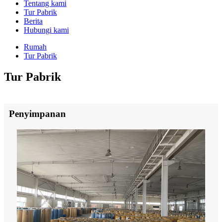
Tentang kami
Tur Pabrik
Berita
Hubungi kami
Rumah
Tur Pabrik
Tur Pabrik
Penyimpanan