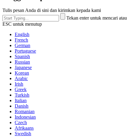
Tulis pesan Anda di sini dan kirimkan kepada kami
Tekan enter untuk mencari atau
ESC untuk menutup
English
French
German
Portuguese
Spanish
Russian
Japanese
Korean
Arabic
Irish
Greek
Turkish
Italian
Danish
Romanian
Indonesian
Czech
Afrikaans
Swedish