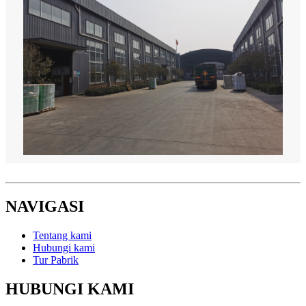
NAVIGASI
Tentang kami
Hubungi kami
Tur Pabrik
HUBUNGI KAMI